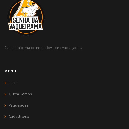
Sua plataforma de inscrições para vaquejadas.
MENU
Início
Quem Somos
Vaquejadas
Cadastre-se